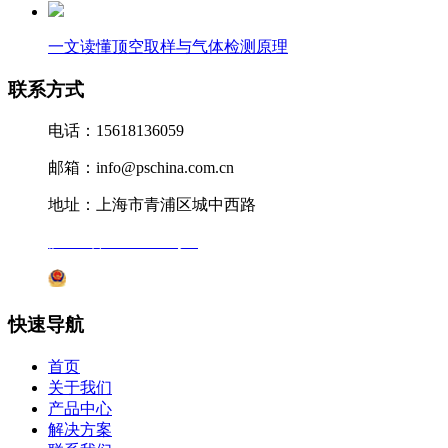
一文读懂顶空取样与气体检测原理
联系方式
电话：15618136059
邮箱：info@pschina.com.cn
地址：上海市青浦区城中西路
沪ICP备12041727号-7
沪公网安备31011802005231号
快速导航
首页
关于我们
产品中心
解决方案