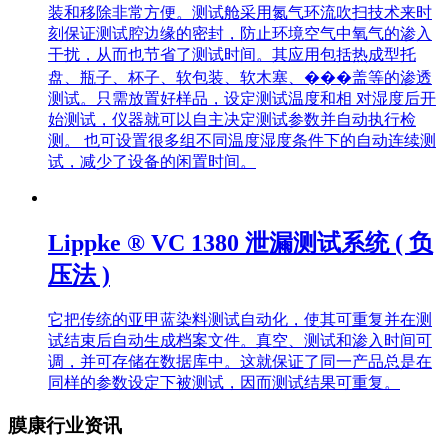
装和移除非常方便。测试舱采用氮气环流吹扫技术来时
刻保证测试腔边缘的密封，防止环境空气中氧气的渗入
干扰，从而也节省了测试时间。其应用包括热成型托
盘、瓶子、杯子、软包装、软木塞、���盖等的渗透
测试。只需放置好样品，设定测试温度和相 对湿度后开
始测试，仪器就可以自主决定测试参数并自动执行检
测。 也可设置很多组不同温度湿度条件下的自动连续测
试，减少了设备的闲置时间。
Lippke ® VC 1380 泄漏测试系统 ( 负
压法 )
它把传统的亚甲蓝染料测试自动化，使其可重复并在测
试结束后自动生成档案文件。真空、测试和渗入时间可
调，并可存储在数据库中。这就保证了同一产品总是在
同样的参数设定下被测试，因而测试结果可重复。
膜康行业资讯