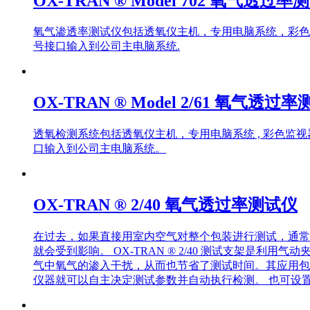
OX-TRAN ® Model 702 氧气透过率
氧气渗透率测试仪包括透氧仪主机，专用电脑系统，彩色
号接口输入到公司主电脑系统.
OX-TRAN ® Model 2/61 氧气透过
透氧检测系统包括透氧仪主机，专用电脑系统 , 彩色监
口输入到公司主电脑系统。
OX-TRAN ® 2/40 氧气透过率测试仪
在过去，如果直接用室内空气对整个包装进行测试，通常
就会受到影响。 OX-TRAN ® 2/40 测试支架
气中氧气的渗入干扰，从而也节省了测试时间。其应用包
仪器就可以自主决定测试参数并自动执行检测。 也可设