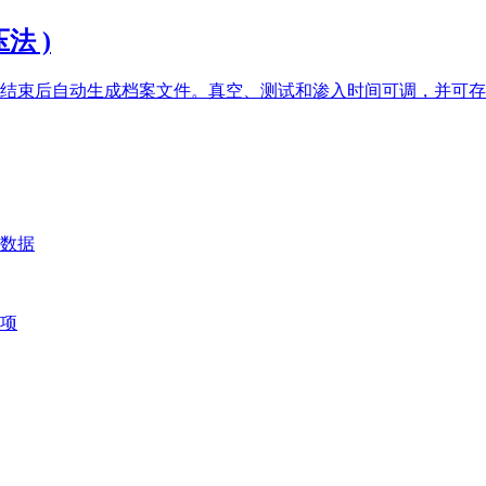
压法 )
结束后自动生成档案文件。真空、测试和渗入时间可调，并可存
数据
项