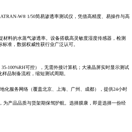
RAN-W® 1/50简易渗透率测试仪，凭借高精度、易操作与高
准捕捉材料的水蒸气渗透率。设备搭载高灵敏度湿度传感器，检测
2-2013等国际标准，数据权威性获行业广泛认可。
调，35-100%RH可控），无需外接计算机；大液晶屏实时显示测试
化样品制备流程，缩短测试周期。
本地化服务网络（覆盖北京、上海、广州、成都），提供24小时
隔性，为产品品质与货架期保驾护航。选择膜康，即是选择一份经