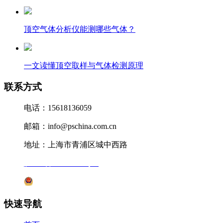
顶空气体分析仪能测哪些气体？
一文读懂顶空取样与气体检测原理
联系方式
电话：15618136059
邮箱：info@pschina.com.cn
地址：上海市青浦区城中西路
沪ICP备12041727号-7
沪公网安备31011802005231号
快速导航