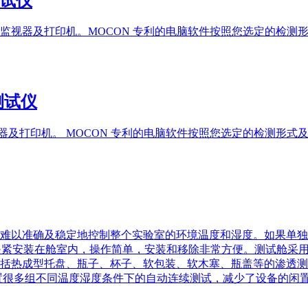
测试仪
监视器及打印机。MOCON 专利的电脑软件按照您选定的检测
率测试仪
视器及打印机。 MOCON 专利的电脑软件按照您选定的检测形
难以准确及稳定地控制整个实验室的环境温度和湿度。如果单独
是利用气动夹紧安装在舱室内，操作简单，安装和移除非常方便。测试
括热成型托盘、瓶子、杯子、软包装、软木塞、瓶盖等的渗透测
置很多组不同温度湿度条件下的自动连续测试，减少了设备的闲