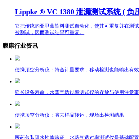
Lippke ® VC 1380 泄漏测试系统 ( 负
它把传统的亚甲蓝染料测试自动化，使其可重复并在测试
被测试，因而测试结果可重复。
膜康行业资讯
便携顶空分析仪：符合计量要求，移动检测也能输出有效
延长设备寿命，水蒸气透过率测试仪的存放与使用注意事
便携顶空分析仪：省去样品转运，现场出检测结果
医药包装阻水性能验证，水蒸气透过率测试仪是基础配置