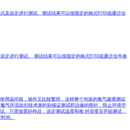
形式及设定进行测试。测试结果可以按固定的格式打印或通过信
式及设定进行测试。 测试结果可以按固定的格式打印或通过信号接
使用温控箱，操作又比较繁琐，这样整个包装的氧气渗透测试
舱采用氮气环流吹扫技术来时刻保证测试腔边缘的密封，防止环境空
试。只需放置好样品，设定测试温度和相 对湿度后开始测试，
置时间。